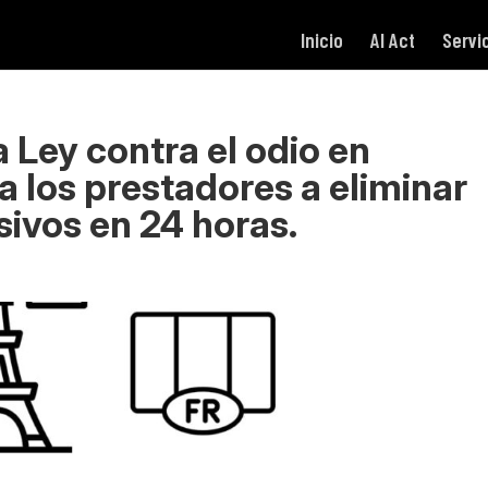
Inicio
AI Act
Servi
 Ley contra el odio en
 a los prestadores a eliminar
sivos en 24 horas.