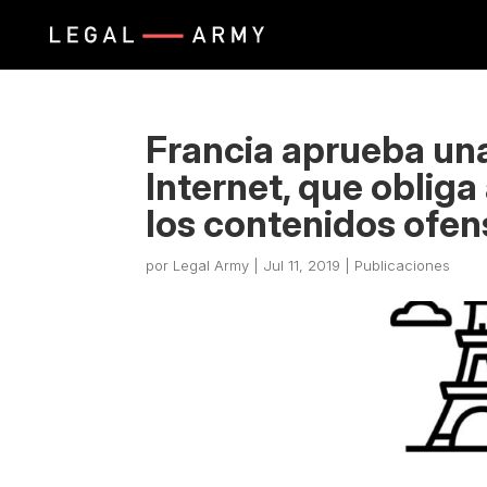
Francia aprueba una
Internet, que obliga
los contenidos ofen
por
Legal Army
|
Jul 11, 2019
|
Publicaciones