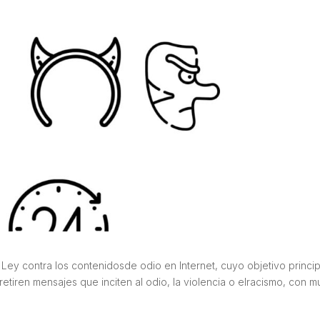
ey contra los contenidosde odio en Internet, cuyo objetivo princip
etiren mensajes que inciten al odio, la violencia o elracismo, con m