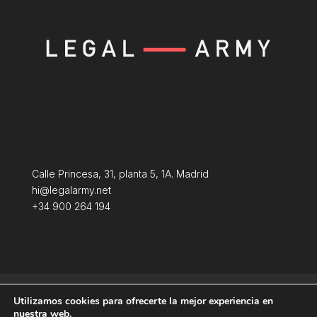
Calle Princesa, 31, planta 5, 1A. Madrid
hi@legalarmy.net
+34 900 264 194
Política de privacidad
Aviso Legal
Utilizamos cookies para ofrecerte la mejor experiencia en
Terminos y condiciones
Política de Cookies
nuestra web.