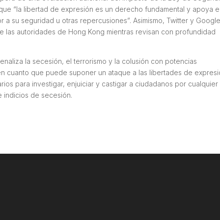
que “la libertad de expresión es un derecho fundamental y apoya e
r a su seguridad u otras repercusiones”. Asimismo, Twitter y Googl
 de las autoridades de Hong Kong mientras revisan con profundidad
naliza la secesión, el terrorismo y la colusión con potencias
en cuanto que puede suponer un ataque a las libertades de expresi
rios para investigar, enjuiciar y castigar a ciudadanos por cualquier
 indicios de secesión.