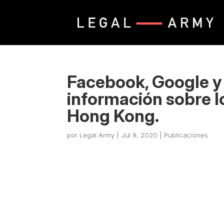
Facebook, Google y 
información sobre l
Hong Kong.
por
Legal Army
|
Jul 8, 2020
|
Publicaciones