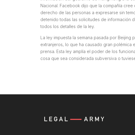
Nacional. Facebook dijo que la compañía cree 
derecho de las personas a expresarse sin temo
detenido todas las solicitudes de información
todos los detalles de la ley.
La ley impuesta la semana pasada por Beijing pe
extranjeros, lo que ha causado gran polémica 
prensa. Esta ley amplía el poder de los funciona
cosa que sea considerada subversiva o tuviese