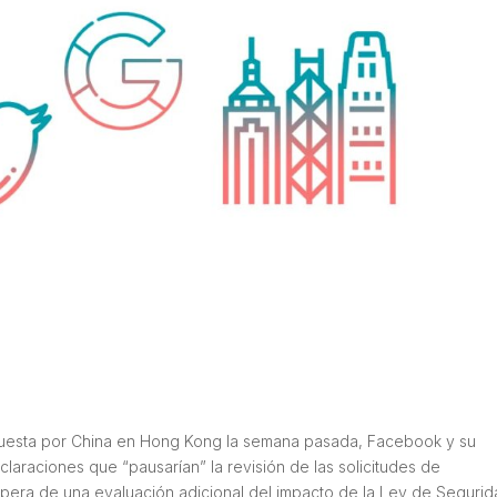
mpuesta por China en Hong Kong la semana pasada, Facebook y su
laraciones que “pausarían” la revisión de las solicitudes de
pera de una evaluación adicional del impacto de la Ley de Seguri