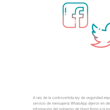
A raíz de la controvertida ley de seguridad i
servicio de mensajería WhatsApp dijeron en dec
información del gobierno de Hong Kong a la es