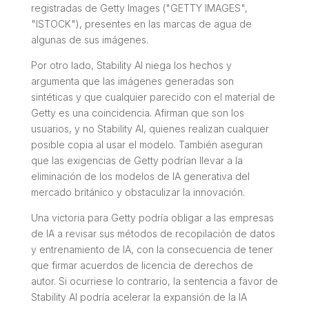
registradas de Getty Images ("GETTY IMAGES",
"ISTOCK"), presentes en las marcas de agua de
algunas de sus imágenes.
Por otro lado, Stability AI niega los hechos y
argumenta que las imágenes generadas son
sintéticas y que cualquier parecido con el material de
Getty es una coincidencia. Afirman que son los
usuarios, y no Stability AI, quienes realizan cualquier
posible copia al usar el modelo. También aseguran
que las exigencias de Getty podrían llevar a la
eliminación de los modelos de IA generativa del
mercado británico y obstaculizar la innovación.
Una victoria para Getty podría obligar a las empresas
de IA a revisar sus métodos de recopilación de datos
y entrenamiento de IA, con la consecuencia de tener
que firmar acuerdos de licencia de derechos de
autor. Si ocurriese lo contrario, la sentencia a favor de
Stability AI podría acelerar la expansión de la IA