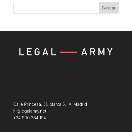
Buscar
Calle Princesa, 31, planta 5, 1A. Madrid
hi@legalarmy.net
+34 900 264 194