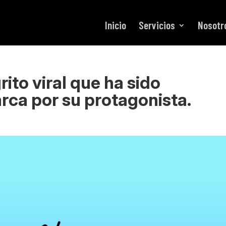
Inicio
Servicios
Nosotr
grito viral que ha sido
ca por su protagonista.