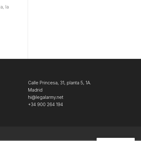
a, la
Calle Princesa, 31, planta 5, 1A.
Madrid
hi@legalarmy.net
+34 900 264 194