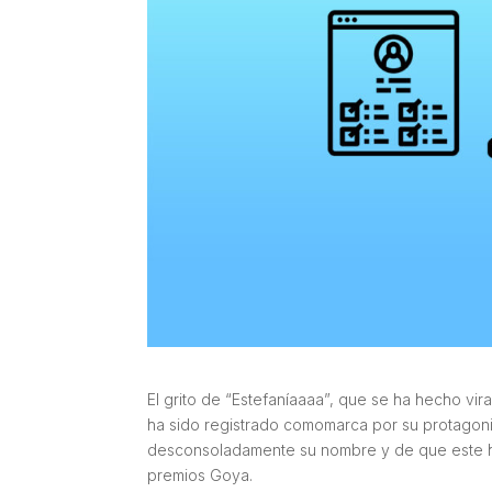
El grito de “Estefaníaaaa”, que se ha hecho vir
ha sido registrado comomarca por su protagonis
desconsoladamente su nombre y de que este hech
premios Goya.