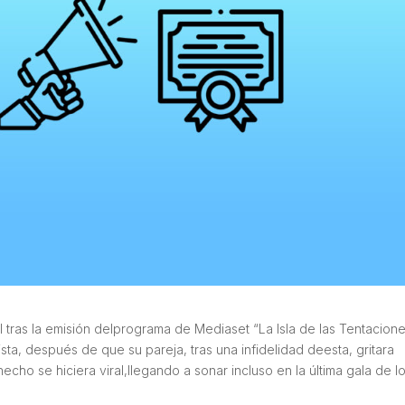
al tras la emisión delprograma de Mediaset “La Isla de las Tentacione
ta, después de que su pareja, tras una infidelidad deesta, gritara
o se hiciera viral,llegando a sonar incluso en la última gala de l