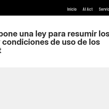
Inicio
AI Act
Servi
one una ley para resumir lo
 condiciones de uso de los
t