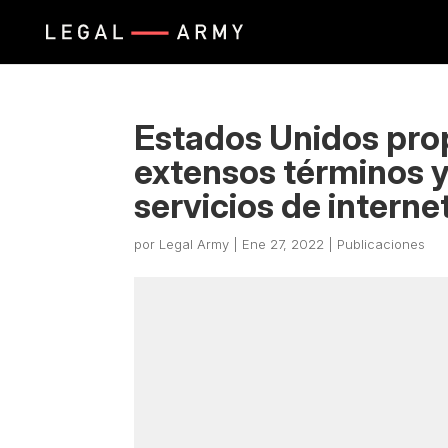
Estados Unidos prop
extensos términos y
servicios de interne
por
Legal Army
|
Ene 27, 2022
|
Publicaciones