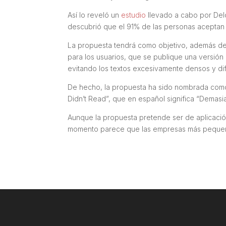
Así lo reveló un
estudio
llevado a cabo por Del
descubrió que el 91% de las personas aceptan l
La propuesta tendrá como objetivo, además de q
para los usuarios, que se publique una versión 
evitando los textos excesivamente densos y difí
De hecho, la propuesta ha sido nombrada como
Didn’t Read”, que en español significa “Demasia
Aunque la propuesta pretende ser de aplicación
momento parece que las empresas más pequeñas