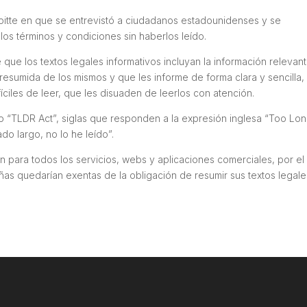
oitte en que se entrevistó a ciudadanos estadounidenses y se
os términos y condiciones sin haberlos leído.
ue los textos legales informativos incluyan la información relevan
resumida de los mismos y que les informe de forma clara y sencilla,
ciles de leer, que les disuaden de leerlos con atención.
 “TLDR Act”, siglas que responden a la expresión inglesa “Too Lon
do largo, no lo he leído”.
 para todos los servicios, webs y aplicaciones comerciales, por el
 quedarían exentas de la obligación de resumir sus textos legale