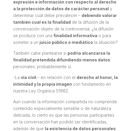
expresión e información con respecto al derecho
a la protección de datos de carácter personal
y
determinar cuál debe prevalecer –
debiendo valorar
también cual es la finalidad
de la difusión de la
conversación objeto de la controversia: ¿la difusión
se produce con una
finalidad informativa
o para
someter a un
juicio público o mediático
la situación?
También cabe plantearse si
podría alcanzarse la
finalidad pretendida difundiendo menos datos
personales; probablemente sí.
-La
vía civil
– en relación con el
derecho al honor, la
intimidad y la propia imagen
con fundamento en
nuestra Ley Orgánica 1/1982.
Aun cuando la información compartida no comprende
contenido especialmente sensible o de naturaleza
delicada, lo cierto es que las personas participantes
en la conversación han podido ser identificadas,
además de que
la existencia de datos personales