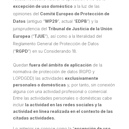
excepción de uso doméstico
a la luz de las
opiniones del
Comité Europeo de Protección de
Datos
(antiguo “
WP29
”, actual “
EDPB
”) y la
jurisprudencia del
Tribunal de Justicia de la Unión
Europea
(“
TJUE
”), así como a la literalidad del
Reglamento General de Protección de Datos
(“
RGPD
”) en su Considerando 18.
Quedan
fuera del ámbito de aplicación
de la
normativa de protección de datos (RGPD y
LOPDGDD) las actividades
exclusivamente
personales o domésticas
y, por tanto, sin conexión
alguna con una actividad profesional o comercial.
Entre las actividades personales o domésticas cabe
incluir
la actividad en las redes sociales y la
actividad en línea realizada en el contexto de las
citadas actividades.
Lo anterior se conoce como la “
excepción de uso