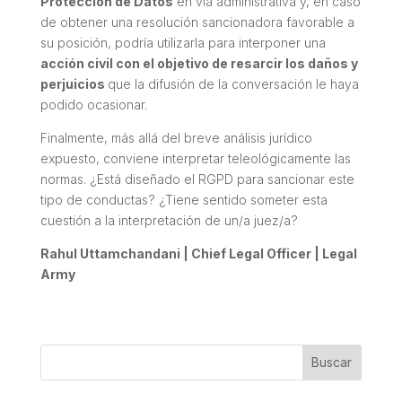
Protección de Datos
en vía administrativa y, en caso
de obtener una resolución sancionadora favorable a
su posición, podría utilizarla para interponer una
acción civil con el objetivo de resarcir los daños y
perjuicios
que la difusión de la conversación le haya
podido ocasionar.
Finalmente, más allá del breve análisis jurídico
expuesto, conviene interpretar teleológicamente las
normas. ¿Está diseñado el RGPD para sancionar este
tipo de conductas? ¿Tiene sentido someter esta
cuestión a la interpretación de un/a juez/a?
Rahul Uttamchandani | Chief Legal Officer | Legal
Army
Buscar