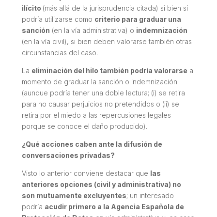
ilícito
(más allá de la jurisprudencia citada) si bien sí
podría utilizarse como
criterio para graduar una
sanción
(en la vía administrativa) o
indemnización
(en la vía civil), si bien deben valorarse también otras
circunstancias del caso.
La
eliminación del hilo también podría valorarse
al
momento de graduar la sanción o indemnización
(aunque podría tener una doble lectura; (i) se retira
para no causar perjuicios no pretendidos o (ii) se
retira por el miedo a las repercusiones legales
porque se conoce el daño producido).
¿Qué acciones caben ante la difusión de
conversaciones privadas?
Visto lo anterior conviene destacar que
las
anteriores opciones (civil y administrativa) no
son mutuamente excluyentes
; un interesado
podría
acudir primero a la Agencia Española de