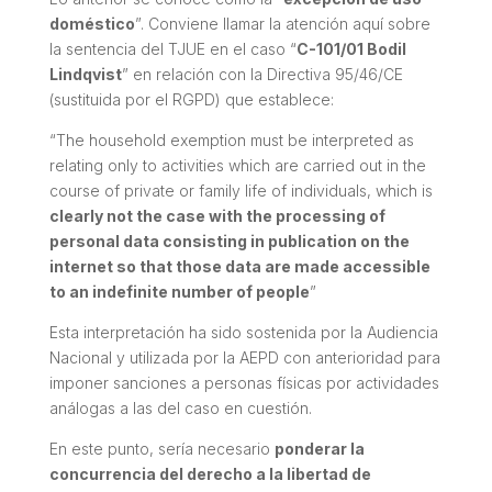
doméstico
”. Conviene llamar la atención aquí sobre
la sentencia del TJUE en el caso “
C-101/01 Bodil
Lindqvist
” en relación con la Directiva 95/46/CE
(sustituida por el RGPD) que establece:
“The household exemption must be interpreted as
relating only to activities which are carried out in the
course of private or family life of individuals, which is
clearly not the case with the processing of
personal data consisting in publication on the
internet so that those data are made accessible
to an indefinite number of people
”
Esta interpretación ha sido sostenida por la Audiencia
Nacional y utilizada por la AEPD con anterioridad para
imponer sanciones a personas físicas por actividades
análogas a las del caso en cuestión.
En este punto, sería necesario
ponderar la
concurrencia del derecho a la libertad de