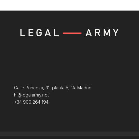
Calle Princesa, 31, planta 5, 1A. Madrid
hi@legalarmy.net
+34 900 264 194