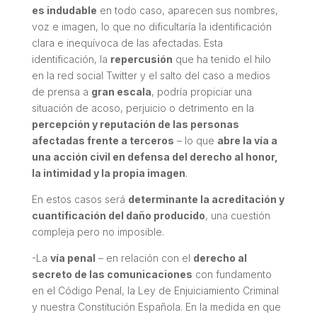
es indudable
en todo caso, aparecen sus nombres,
voz e imagen, lo que no dificultaría la identificación
clara e inequívoca de las afectadas. Esta
identificación, la
repercusión
que ha tenido el hilo
en la red social Twitter y el salto del caso a medios
de prensa a
gran escala
, podría propiciar una
situación de acoso, perjuicio o detrimento en la
percepción y reputación de las personas
afectadas frente a terceros
– lo que
abre la vía a
una acción civil en defensa del derecho al honor,
la intimidad y la propia imagen
.
En estos casos será
determinante la acreditación y
cuantificación del daño producido
, una cuestión
compleja pero no imposible.
-La
vía penal
– en relación con el
derecho al
secreto de las comunicaciones
con fundamento
en el Código Penal, la Ley de Enjuiciamiento Criminal
y nuestra Constitución Española. En la medida en que