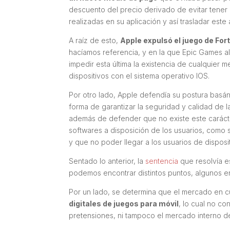
descuento del precio derivado de evitar tener
realizadas en su aplicación y así trasladar est
A raíz de esto,
Apple expulsó el juego de For
hacíamos referencia, y en la que Epic Games al
impedir esta última la existencia de cualquier 
dispositivos con el sistema operativo IOS.
Por otro lado, Apple defendía su postura basán
forma de garantizar la seguridad y calidad de l
además de defender que no existe este caráct
softwares a disposición de los usuarios, como s
y que no poder llegar a los usuarios de dispos
Sentado lo anterior, la
sentencia
que resolvía e
podemos encontrar distintos puntos, algunos e
Por un lado, se determina que el mercado en c
digitales de juegos para móvil
, lo cual no c
pretensiones, ni tampoco el mercado interno d