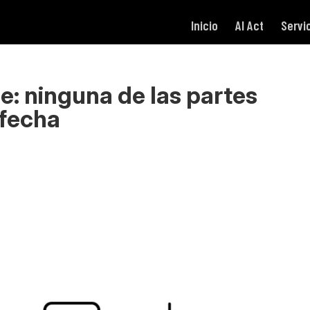
Inicio
AI Act
Servi
: ninguna de las partes
sfecha