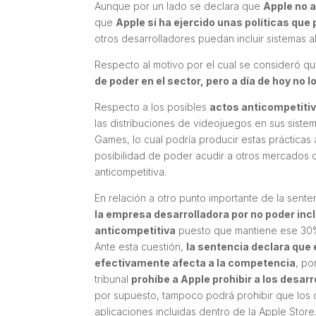
Aunque por un lado se declara que
Apple no 
que
Apple sí ha ejercido unas políticas qu
otros desarrolladores puedan incluir sistemas a
Respecto al motivo por el cual se consideró q
de poder en el sector, pero a día de hoy no 
Respecto a los posibles
actos anticompetiti
las distribuciones de videojuegos en sus sist
Games, lo cual podría producir estas prácticas a
posibilidad de poder acudir a otros mercados c
anticompetitiva.
En relación a otro punto importante de la sente
la empresa desarrolladora por no poder inc
anticompetitiva
puesto que mantiene ese 30% 
Ante esta cuestión,
la sentencia declara que 
efectivamente afecta a la competencia
, po
tribunal
prohíbe a Apple prohibir a los desarr
por supuesto, tampoco podrá prohibir que los d
aplicaciones incluidas dentro de la Apple Store