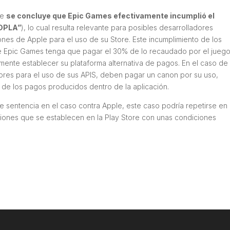
ue
se concluye que Epic Games efectivamente incumplió el
“DPLA”
), lo cual resulta relevante para posibles desarrolladores
ones de Apple para el uso de su Store. Este incumplimiento de los
e Epic Games tenga que pagar el 30% de lo recaudado por el jueg
lmente establecer su plataforma alternativa de pagos. En el caso de
dores para el uso de sus APIS, deben pagar un canon por su uso,
de los pagos producidos dentro de la aplicación.
te sentencia en el caso contra Apple, este caso podría repetirse en
ciones que se establecen en la Play Store con unas condiciones