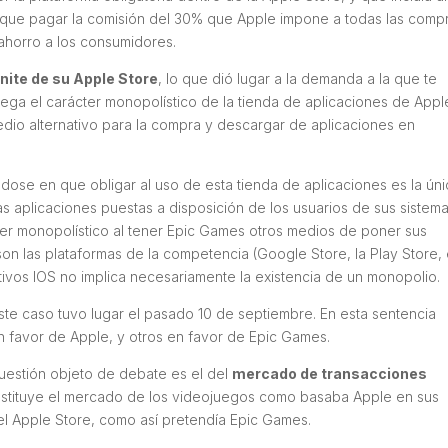
 que pagar la comisión del 30% que Apple impone a todas las comp
e ahorro a los consumidores.
tnite de su Apple Store
, lo que dió lugar a la demanda a la que te
ega el carácter monopolístico de la tienda de aplicaciones de Apple
medio alternativo para la compra y descargar de aplicaciones en
dose en que obligar al uso de esta tienda de aplicaciones es la úni
as aplicaciones puestas a disposición de los usuarios de sus sistema
er monopolístico al tener Epic Games otros medios de poner sus
on las plataformas de la competencia (Google Store, la Play Store, 
itivos IOS no implica necesariamente la existencia de un monopolio.
ste caso tuvo lugar el pasado 10 de septiembre. En esta sentencia
n favor de Apple, y otros en favor de Epic Games.
uestión objeto de debate es el del
mercado de transacciones
onstituye el mercado de los videojuegos como basaba Apple en sus
el Apple Store, como así pretendía Epic Games.