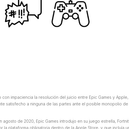
con impaciencia la resolución del juicio entre Epic Games y Apple,
te satisfecho a ninguna de las partes ante el posible monopolio de
agosto de 2020, Epic Games introdujo en su juego estrella, Fortnit
 la plataforma obligatoria dentro de la Apple Store, y que incluía u