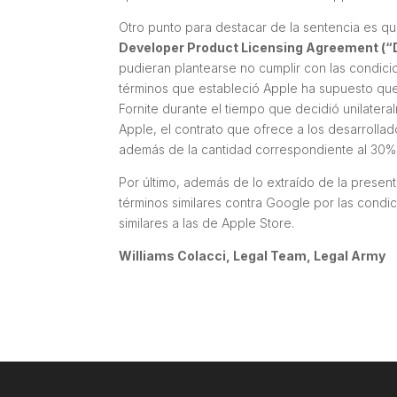
Otro punto para destacar de la sentencia es q
Developer Product Licensing Agreement (
pudieran plantearse no cumplir con las condici
términos que estableció Apple ha supuesto qu
Fornite durante el tiempo que decidió unilatera
Apple, el contrato que ofrece a los desarrolla
además de la cantidad correspondiente al 30% 
Por último, además de lo extraído de la presen
términos similares contra Google por las condi
similares a las de Apple Store.
Williams Colacci, Legal Team, Legal Army