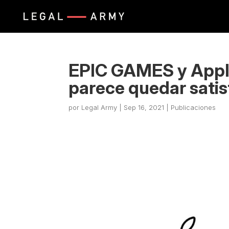
EPIC GAMES y Apple
parece quedar sati
por
Legal Army
|
Sep 16, 2021
|
Publicaciones