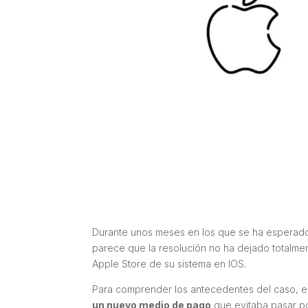
Durante unos meses en los que se ha esperado 
parece que la resolución no ha dejado totalmen
Apple Store de su sistema en IOS.
Para comprender los antecedentes del caso, en 
un nuevo medio de pago
que evitaba pasar por