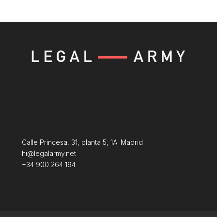
Calle Princesa, 31, planta 5, 1A. Madrid
hi@legalarmy.net
+34 900 264 194