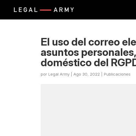
El uso del correo el
asuntos personales,
doméstico del RGP
por
Legal Army
|
Ago 30, 2022
|
Publicaciones