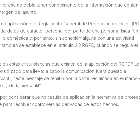
empresa no debía tener conocimiento de la información que contení
margen del asunto.
a no aplicación del Reglamento General de Protección de Datos (R
 de datos de carácter personal por parte de una persona física “en 
 o doméstica y, por tanto, sin conexión alguna con una actividad
o también se establece en el artículo 2.2 RGPD, cuando se regula el
len estas circunstancias que eximen de la aplicación del RGPD? La
o utilizado para llevar a cabo la comunicación fuera puesto a
cantil, “este mensaje se remitió por la parte reclamada en el marco
...) de la mercantil”.
s por considerar que no resulta de aplicación la normativa de protec
e para resolver controversias derivadas de estos hechos.