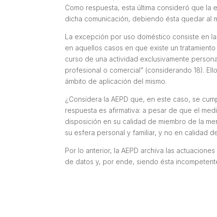
Como respuesta, esta última consideró que la 
dicha comunicación, debiendo ésta quedar al 
La excepción por uso doméstico consiste en l
en aquellos casos en que existe un tratamiento
curso de una actividad exclusivamente personal
profesional o comercial” (considerando 18). Ell
ámbito de aplicación del mismo.
¿Considera la AEPD que, en este caso, se cump
respuesta es afirmativa: a pesar de que el medi
disposición en su calidad de miembro de la mer
su esfera personal y familiar, y no en calidad de (
Por lo anterior, la AEPD archiva las actuacione
de datos y, por ende, siendo ésta incompetent