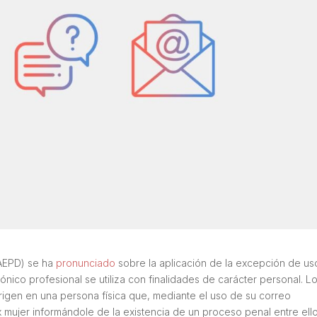
(AEPD) se ha
pronunciado
sobre la aplicación de la excepción de us
nico profesional se utiliza con finalidades de carácter personal. L
origen en una persona física que, mediante el uso de su correo
 mujer informándole de la existencia de un proceso penal entre ello