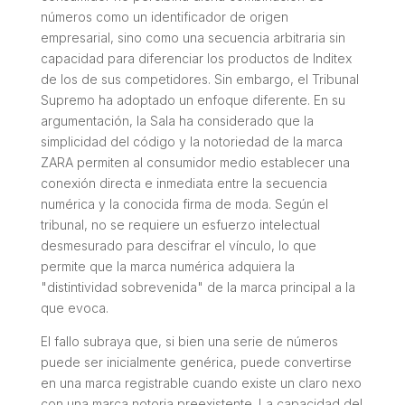
números como un identificador de origen
empresarial, sino como una secuencia arbitraria sin
capacidad para diferenciar los productos de Inditex
de los de sus competidores. Sin embargo, el Tribunal
Supremo ha adoptado un enfoque diferente. En su
argumentación, la Sala ha considerado que la
simplicidad del código y la notoriedad de la marca
ZARA permiten al consumidor medio establecer una
conexión directa e inmediata entre la secuencia
numérica y la conocida firma de moda. Según el
tribunal, no se requiere un esfuerzo intelectual
desmesurado para descifrar el vínculo, lo que
permite que la marca numérica adquiera la
"distintividad sobrevenida" de la marca principal a la
que evoca.
El fallo subraya que, si bien una serie de números
puede ser inicialmente genérica, puede convertirse
en una marca registrable cuando existe un claro nexo
con una marca notoria preexistente. La capacidad del