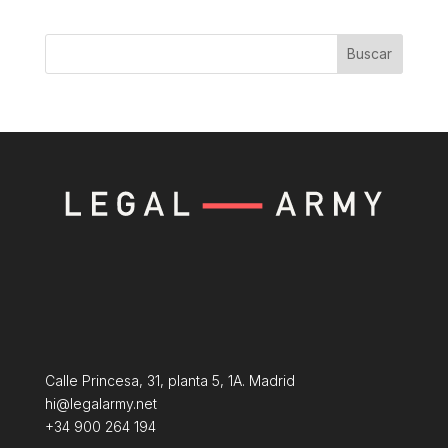
Buscar
Calle Princesa, 31, planta 5, 1A. Madrid
hi@legalarmy.net
+34 900 264 194