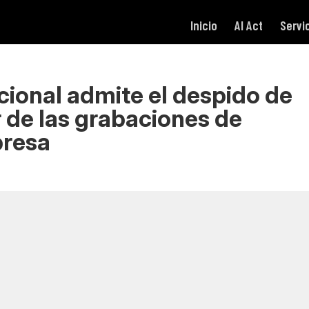
Inicio
AI Act
Servi
ucional admite el despido de
r de las grabaciones de
presa