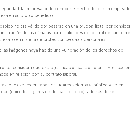
de seguridad, la empresa pudo conocer el hecho de que un emplead
esa en su propio beneficio.
despido no era válido por basarse en una prueba ilícita, por conside
instalación de las cámaras para finalidades de control de cumplimi
empresario en materia de protección de datos personales.
de las imágenes haya habido una vulneración de los derechos de
iento, considera que existe justificación suficiente en la verificació
dos en relación con su contrato laboral.
aras, pues se encontraban en lugares abiertos al público y no en
cidad (como los lugares de descanso u ocio), además de ser