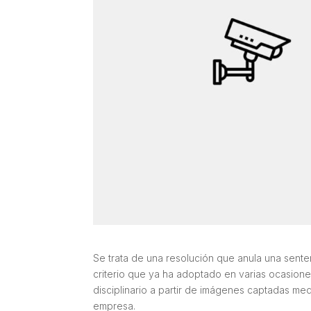
Se trata de una resolución que anula una senten
criterio que ya ha adoptado en varias ocasiones
disciplinario a partir de imágenes captadas med
empresa.