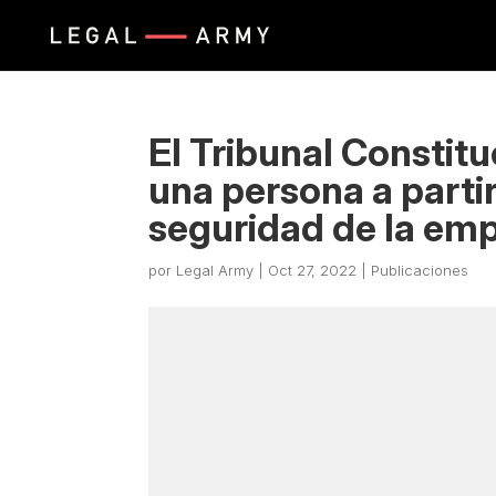
El Tribunal Constit
una persona a parti
seguridad de la em
por
Legal Army
|
Oct 27, 2022
|
Publicaciones