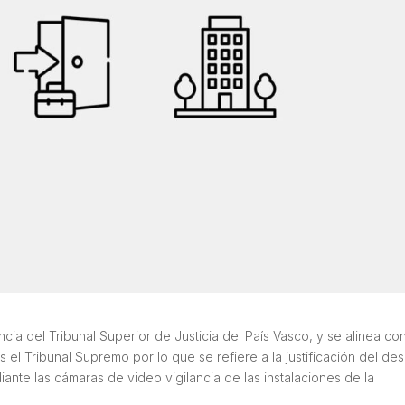
cia del Tribunal Superior de Justicia del País Vasco, y se alinea con
 el Tribunal Supremo por lo que se refiere a la justificación del de
iante las cámaras de video vigilancia de las instalaciones de la