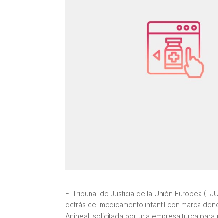
El Tribunal de Justicia de la Unión Europea (TJ
detrás del medicamento infantil con marca denom
Apiheal, solicitada por una empresa turca para