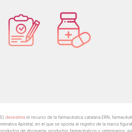
UE)
desestima
el recurso de la farmacéutica catalana ERN, farmacéut
inativa Apiretal, en el que se oponía al registro de la marca figura
 productos de droguería, productos farmacéuticos y veterinarios, as