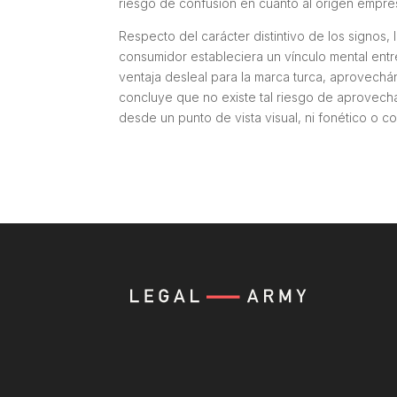
riesgo de confusión en cuanto al origen empres
Respecto del carácter distintivo de los signos,
consumidor estableciera un vínculo mental entr
ventaja desleal para la marca turca, aprovechá
concluye que no existe tal riesgo de aprovech
desde un punto de vista visual, ni fonético o c