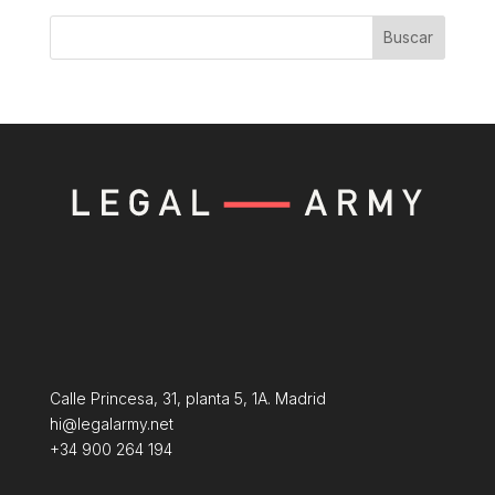
Buscar
Calle Princesa, 31, planta 5, 1A. Madrid
hi@legalarmy.net
+34 900 264 194