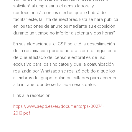
solicitará al empresario el censo laboral y
confeccionará, con los medios que le habrá de
facilitar éste, la lista de electores. Esta se hará pública
en los tablones de anuncios mediante su exposición
durante un tiempo no inferior a setenta y dos horas”.
En sus alegaciones, el CSIF solicitó la desestimación
de la reclamación porque no era cierto el argumento
de que el listado del censo electoral es de uso
exclusivo para los sindicatos y que la comunicación
realizada por Whatsapp se realizó debido a que los
miembros del grupo tenían dificultades para acceder
a la intranet donde se hallaban esos datos.
Link a la resolución:
https://www.aepd.es/es/documento/ps-00274-
2019.pdf