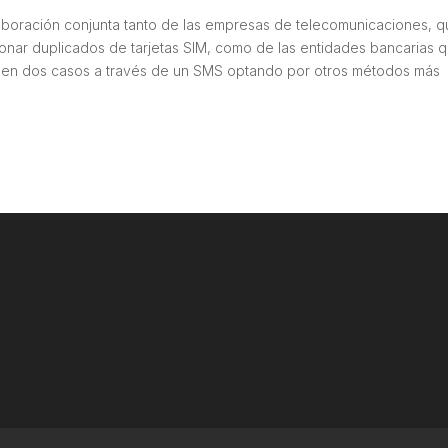
laboración conjunta tanto de las empresas de telecomunicaciones, 
onar duplicados de tarjetas SIM, como de las entidades bancarias 
ón en dos casos a través de un SMS optando por otros métodos más