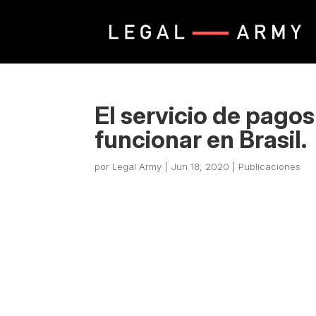
El servicio de pag
funcionar en Brasil.
por
Legal Army
|
Jun 18, 2020
|
Publicaciones