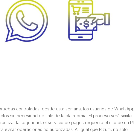
de pruebas controladas, desde esta semana, los usuarios de WhatsAp
ctos sin necesidad de salir de la plataforma. El proceso será similar 
rantizar la seguridad, el servicio de pagos requerirá el uso de un P
ara evitar operaciones no autorizadas. Al igual que Bizum, no sólo