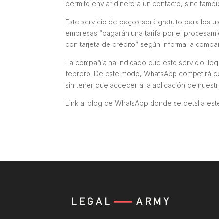
permite enviar dinero a un contacto, sino también
Este servicio de pagos será gratuito para los u
empresas “pagarán una tarifa por el procesamie
con tarjeta de crédito” según informa la comp
La compañía ha indicado que este servicio lle
febrero. De este modo, WhatsApp competirá co
sin tener que acceder a la aplicación de nuest
Link al blog de WhatsApp donde se detalla est