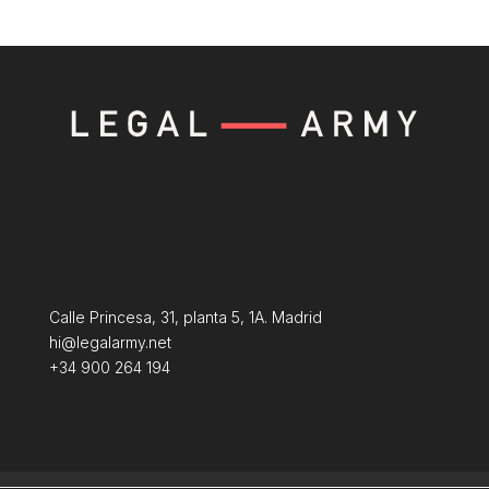
Calle Princesa, 31, planta 5, 1A. Madrid
hi@legalarmy.net
+34 900 264 194