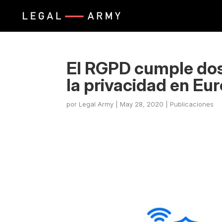
El RGPD cumple dos
la privacidad en Eu
por
Legal Army
|
May 28, 2020
|
Publicaciones