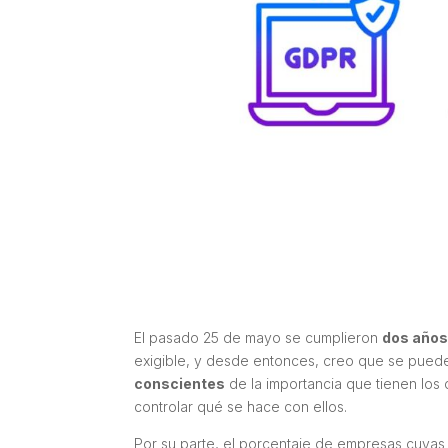
El pasado 25 de mayo se cumplieron
dos año
exigible, y desde entonces, creo que se pued
conscientes
de la importancia que tienen los
controlar qué se hace con ellos.
Por su parte, el porcentaje de empresas cuyas