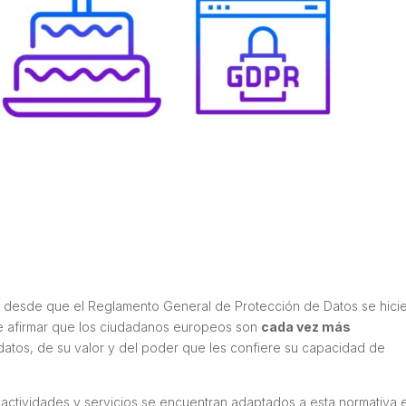
s
desde que el Reglamento General de Protección de Datos se hici
e afirmar que los ciudadanos europeos son
cada vez más
 datos, de su valor y del poder que les confiere su capacidad de
 actividades y servicios se encuentran adaptados a esta normativa 