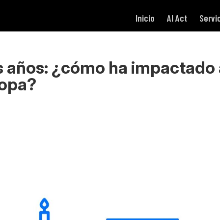
Inicio
AI Act
Servi
 años: ¿cómo ha impactado 
ropa?