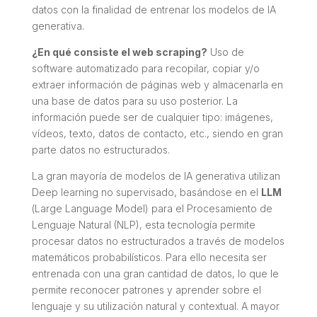
datos con la finalidad de entrenar los modelos de IA
generativa.
¿En qué consiste el web scraping?
Uso de
software automatizado para recopilar, copiar y/o
extraer información de páginas web y almacenarla en
una base de datos para su uso posterior. La
información puede ser de cualquier tipo: imágenes,
vídeos, texto, datos de contacto, etc., siendo en gran
parte datos no estructurados.
La gran mayoría de modelos de IA generativa utilizan
Deep learning
no supervisado, basándose en el
LLM
(
Large Language Model
) para el Procesamiento de
Lenguaje Natural (NLP), esta tecnología permite
procesar datos no estructurados a través de modelos
matemáticos probabilísticos. Para ello necesita ser
entrenada con una gran cantidad de datos, lo que le
permite reconocer patrones y aprender sobre el
lenguaje y su utilización natural y contextual. A mayor