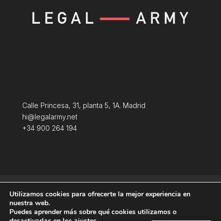
Calle Princesa, 31, planta 5, 1A. Madrid
hi@legalarmy.net
+34 900 264 194
Política de privacidad
Aviso Legal
Utilizamos cookies para ofrecerte la mejor experiencia en
Terminos y condiciones
Política de Cookies
nuestra web.
Puedes aprender más sobre qué cookies utilizamos o
desactivarlas en los
ajustes
.