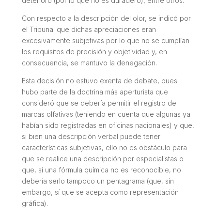
deterioro (por lo que no es duradero), entre otros.
Con respecto a la descripción del olor, se indicó por
el Tribunal que dichas apreciaciones eran
excesivamente subjetivas por lo que no se cumplían
los requisitos de precisión y objetividad y, en
consecuencia, se mantuvo la denegación.
Esta decisión no estuvo exenta de debate, pues
hubo parte de la doctrina más aperturista que
consideró que se debería permitir el registro de
marcas olfativas (teniendo en cuenta que algunas ya
habían sido registradas en oficinas nacionales) y que,
si bien una descripción verbal puede tener
características subjetivas, ello no es obstáculo para
que se realice una descripción por especialistas o
que, si una fórmula química no es reconocible, no
debería serlo tampoco un pentagrama (que, sin
embargo, sí que se acepta como representación
gráfica).