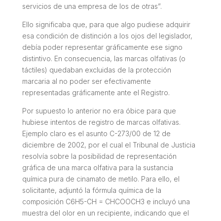
servicios de una empresa de los de otras”.
Ello significaba que, para que algo pudiese adquirir
esa condición de distinción a los ojos del legislador,
debía poder representar gráficamente ese signo
distintivo. En consecuencia, las marcas olfativas (o
táctiles) quedaban excluidas de la protección
marcaria al no poder ser efectivamente
representadas gráficamente ante el Registro.
Por supuesto lo anterior no era óbice para que
hubiese intentos de registro de marcas olfativas.
Ejemplo claro es el asunto C-273/00 de 12 de
diciembre de 2002, por el cual el Tribunal de Justicia
resolvía sobre la posibilidad de representación
gráfica de una marca olfativa para la sustancia
química pura de cinamato de metilo. Para ello, el
solicitante, adjuntó la fórmula química de la
composición C6H5-CH = CHCOOCH3 e incluyó una
muestra del olor en un recipiente, indicando que el