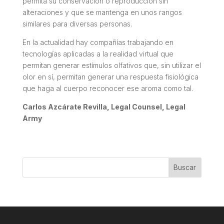
permita su conservación o reproducción sin
alteraciones y que se mantenga en unos rangos
similares para diversas personas.
En la actualidad hay compañías trabajando en
tecnologías aplicadas a la realidad virtual que
permitan generar estímulos olfativos que, sin utilizar el
olor en sí, permitan generar una respuesta fisiológica
que haga al cuerpo reconocer ese aroma como tal.
Carlos Azcárate Revilla, Legal Counsel, Legal
Army
Buscar