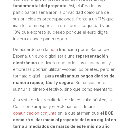
fundamental del proyecto
. Así, el 41% de los
participantes señalaron la privacidad como una de
sus principales preocupaciones, frente a un 17% que
manifestó un especial interés por la seguridad y un
10% que expresó su deseo por que el euro digital
tuviera alcance paneuropeo.
De acuerdo con la
nota
traducida por el Banco de
España, un euro digital sería una
representación
electrónica
de dinero que todos los ciudadanos y
empresas podrían utilizar —como los billetes, pero en
formato digital— para
realizar sus pagos diarios de
manera rápida, fácil y segura
. Su función no es
sustituir al dinero efectivo, sino que complementarlo.
A la vista de los resultados de la consulta pública, la
Comisión Europea y el BCE han emitido una
comunicación conjunta
en la que afirman que
el BCE
decidirá si dar inicio al proyecto del euro digital en
torno a mediados de marzo de este mismo año
.