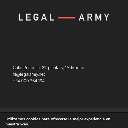
Calle Princesa, 31, planta 5, 1A. Madrid
hi@legalarmy.net
+34 900 264 194
Aviso Legal
Terminos y condiciones
Utilizamos cookies para ofrecerte la mejor experiencia en
Política de Cookies
nuestra web.