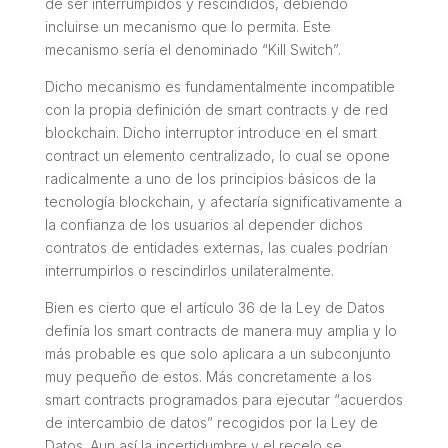
de ser interrumpidos y rescindidos, debiendo
incluirse un mecanismo que lo permita. Este
mecanismo sería el denominado “Kill Switch”.
Dicho mecanismo es fundamentalmente incompatible
con la propia definición de smart contracts y de red
blockchain. Dicho interruptor introduce en el smart
contract un elemento centralizado, lo cual se opone
radicalmente a uno de los principios básicos de la
tecnología blockchain, y afectaría significativamente a
la confianza de los usuarios al depender dichos
contratos de entidades externas, las cuales podrían
interrumpirlos o rescindirlos unilateralmente.
Bien es cierto que el artículo 36 de la Ley de Datos
definía los smart contracts de manera muy amplia y lo
más probable es que solo aplicara a un subconjunto
muy pequeño de estos. Más concretamente a los
smart contracts programados para ejecutar “acuerdos
de intercambio de datos” recogidos por la Ley de
Datos. Aun así la incertidumbre y el recelo se