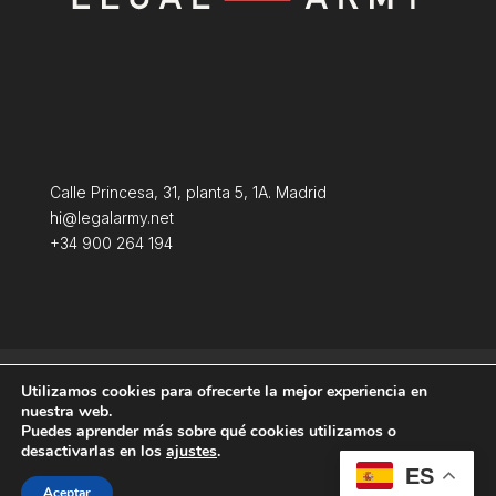
Calle Princesa, 31, planta 5, 1A. Madrid
hi@legalarmy.net
+34 900 264 194
Aviso Legal
Terminos y condiciones
Utilizamos cookies para ofrecerte la mejor experiencia en
Política de Cookies
nuestra web.
Puedes aprender más sobre qué cookies utilizamos o
desactivarlas en los
ajustes
.
ES
Aceptar