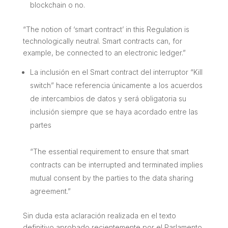
blockchain o no.
“The notion of ‘smart contract’ in this Regulation is
technologically neutral. Smart contracts can, for
example, be connected to an electronic ledger.”
La inclusión en el Smart contract del interruptor “Kill
switch” hace referencia únicamente a los acuerdos
de intercambios de datos y será obligatoria su
inclusión siempre que se haya acordado entre las
partes
“The essential requirement to ensure that smart
contracts can be interrupted and terminated implies
mutual consent by the parties to the data sharing
agreement.”
Sin duda esta aclaración realizada en el texto
definitivo aprobado recientemente por el Parlamento