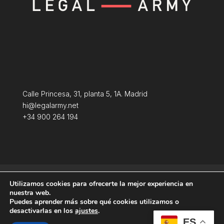
Calle Princesa, 31, planta 5, 1A. Madrid
hi@legalarmy.net
+34 900 264 194
Aviso Legal
Terminos y condiciones
Utilizamos cookies para ofrecerte la mejor experiencia en
Política de Cookies
nuestra web.
Puedes aprender más sobre qué cookies utilizamos o
desactivarlas en los
ajustes
.
ES