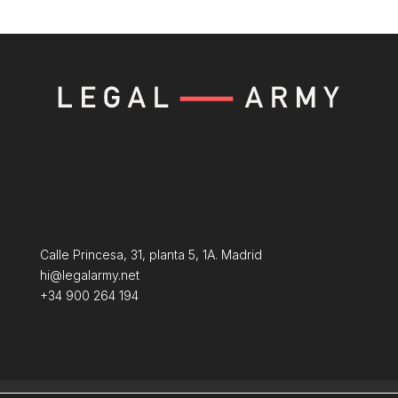
Calle Princesa, 31, planta 5, 1A. Madrid
hi@legalarmy.net
+34 900 264 194