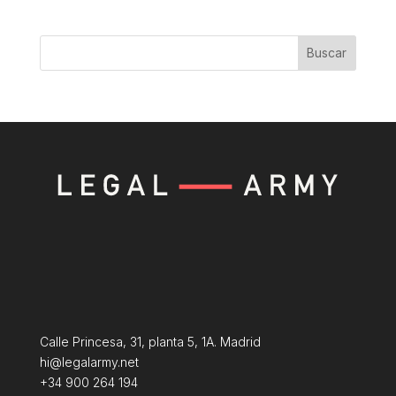
Buscar
Calle Princesa, 31, planta 5, 1A. Madrid
hi@legalarmy.net
+34 900 264 194