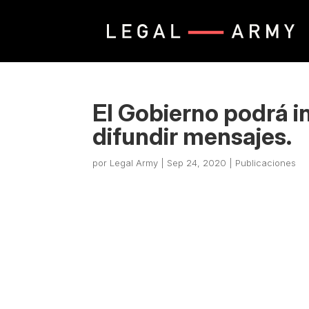
El Gobierno podrá i
difundir mensajes.
por
Legal Army
|
Sep 24, 2020
|
Publicaciones