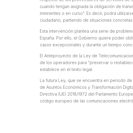
cuando tengan asignada la obligación de transm
inminentes o en curso”. Es decir, podrá utiliza
ciudadano, partiendo de situaciones concretas
Esta intervención plantea una serie de probl
España. Por ello, el Gobierno quiere poder obl
casos excepcionales y durante un tiempo conc
El Anteproyecto de la Ley de Telecomunicacion
de los operadores para “preservar o restablec
establece en el texto legal.
La futura Ley, que se encuentra en periodo de 
de Asuntos Económicos y Transformación Digital,
Directiva (UE) 2018/1972 del Parlamento Europe
código europeo de las comunicaciones electró