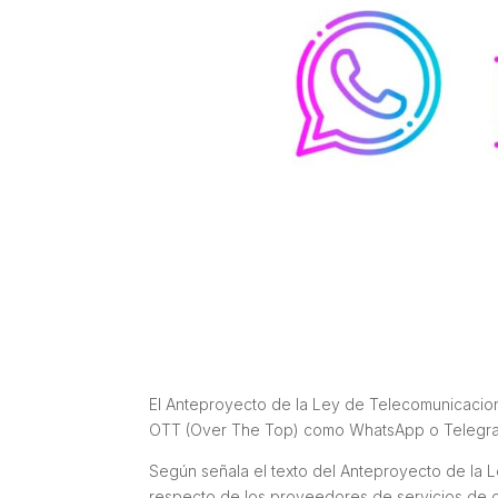
El Anteproyecto de la Ley de Telecomunicacione
OTT (Over The Top) como WhatsApp o Telegram 
Según señala el texto del Anteproyecto de la L
respecto de los proveedores de servicios de 