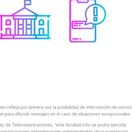
s refleja por primera vez la posibilidad de intervención de servici
para difundir mensajes en el caso de situaciones excepcionales.
ey de Telecomunicaciones, “esta facultad sólo se podrá ejercitar
comunicaciones interpersonales independientes de la numeración