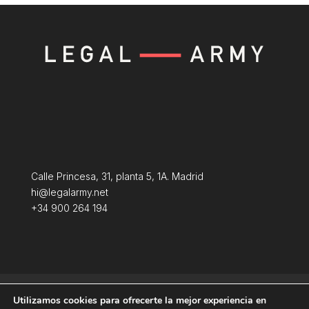
Calle Princesa, 31, planta 5, 1A. Madrid
hi@legalarmy.net
+34 900 264 194
Política de privacidad
Aviso Legal
Utilizamos cookies para ofrecerte la mejor experiencia en
Terminos y condiciones
Política de Cookies