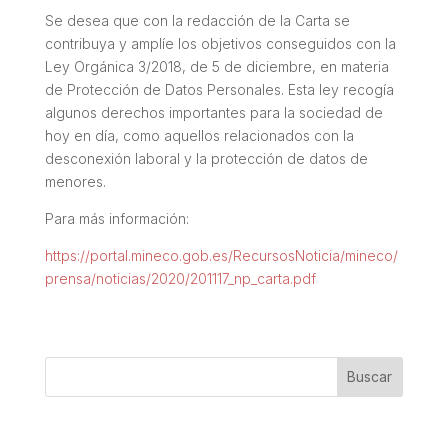
Se desea que con la redacción de la Carta se
contribuya y amplíe los objetivos conseguidos con la
Ley Orgánica 3/2018, de 5 de diciembre, en materia
de Protección de Datos Personales. Esta ley recogía
algunos derechos importantes para la sociedad de
hoy en día, como aquellos relacionados con la
desconexión laboral y la protección de datos de
menores.
Para más información:
https://portal.mineco.gob.es/RecursosNoticia/mineco/
prensa/noticias/2020/201117_np_carta.pdf
Buscar