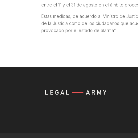
entre el 11 y el 31 de agosto en el ámbito proces
Estas medidas, de acuerdo al Ministro de Justici
de la Justicia como de los ciudadanos que acudan
provocado por el estado de alarma”.