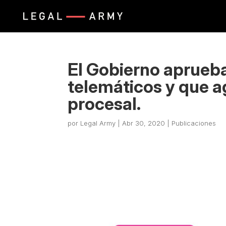
El Gobierno aprueba 
telemáticos y que ag
procesal.
por
Legal Army
|
Abr 30, 2020
|
Publicaciones