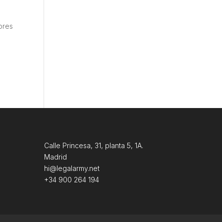
tores
Calle Princesa, 31, planta 5, 1A.
Madrid
hi@legalarmy.net
+34 900 264 194