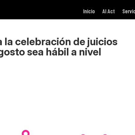
Inicio
AI Act
Servi
la celebración de juicios
osto sea hábil a nivel