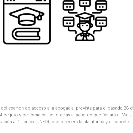
ción del examen de acceso a la abogacía, prevista para el pasado 28 
 de julio y de forma online, gracias al acuerdo que firmará el Minist
cación a Distancia (UNED), que ofrecerá la plataforma y el soporte