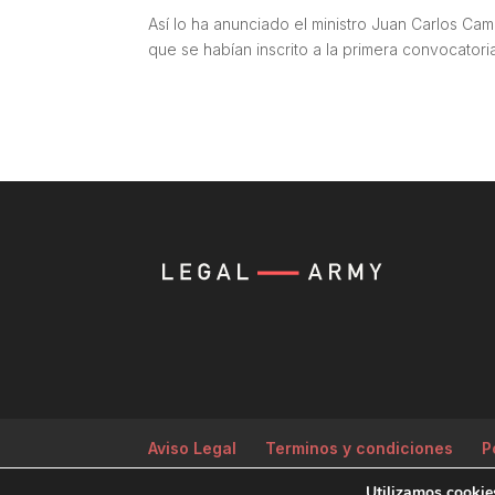
Así lo ha anunciado el ministro Juan Carlos Ca
que se habían inscrito a la primera convocator
Aviso Legal
Terminos y condiciones
P
Utilizamos cookies