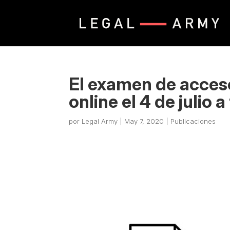
El examen de acceso
online el 4 de julio 
por
Legal Army
|
May 7, 2020
|
Publicaciones