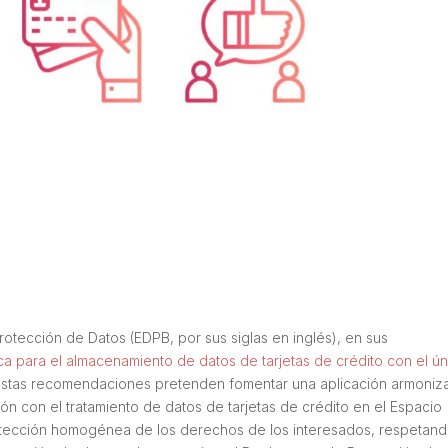
tección de Datos (EDPB, por sus siglas en inglés), en sus
a para el almacenamiento de datos de tarjetas de crédito con el ún
“estas recomendaciones pretenden fomentar una aplicación armoniz
ón con el tratamiento de datos de tarjetas de crédito en el Espacio
otección homogénea de los derechos de los interesados, respetan