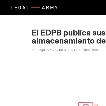
El EDPB publica su
almacenamiento de d
por
Legal Army
|
Jun 3, 2021
|
Publicaciones