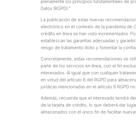
plenamente los principios fundamentales de pr
Datos (RGPD).”
La publicación de estas nuevas recomendacio
electrónico en el contexto de la pandemia de CO
crédito en línea se han visto incrementados. Po
establezcan las garantías adecuadas y garantice
riesgo de tratamiento ilícito y fomentar la confia
Concretamente, estas recomendaciones se refie
parte de los servicios en línea, con el fin exclu
interesados. Al igual que con cualquier tratami
en virtud del artículo 6 del RGPD para almacen
jurídicas mencionadas en el artículo 6 RGPD no 
Además, recuerda que el interesado tendrá der
de la tarjeta de crédito, lo que deberá dar luga
almacenados con el único fin de facilitar nueva