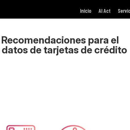
Inicio
AI Act
Servi
s Recomendaciones para el
atos de tarjetas de crédito