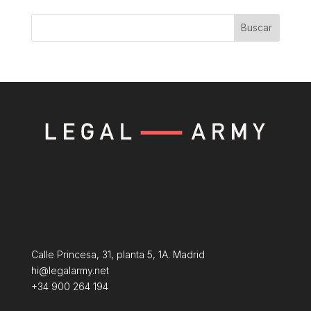
Buscar
Calle Princesa, 31, planta 5, 1A. Madrid
hi@legalarmy.net
+34 900 264 194