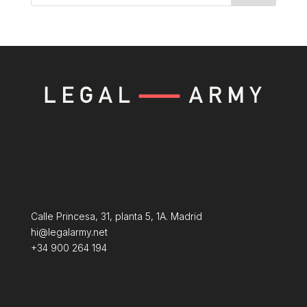
Calle Princesa, 31, planta 5, 1A. Madrid
hi@legalarmy.net
+34 900 264 194