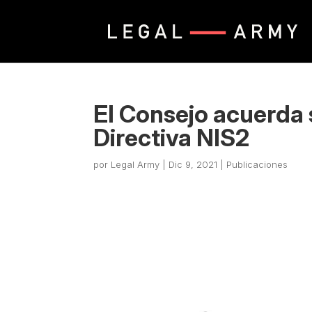
El Consejo acuerda 
Directiva NIS2
por
Legal Army
|
Dic 9, 2021
|
Publicaciones