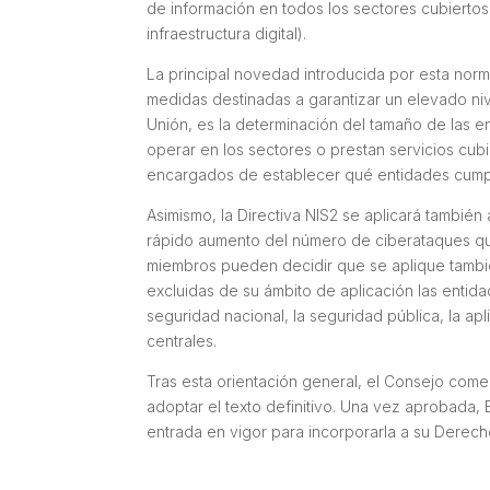
de información en todos los sectores cubiertos po
infraestructura digital).
La principal novedad introducida por esta normati
medidas destinadas a garantizar un elevado ni
Unión, es la determinación del tamaño de las e
operar en los sectores o prestan servicios cubi
encargados de establecer qué entidades cumplí
Asimismo, la Directiva NIS2 se aplicará también
rápido aumento del número de ciberataques que
miembros pueden decidir que se aplique también
excluidas de su ámbito de aplicación las entid
seguridad nacional, la seguridad pública, la apl
centrales.
Tras esta orientación general, el Consejo com
adoptar el texto definitivo. Una vez aprobada,
entrada en vigor para incorporarla a su Derech