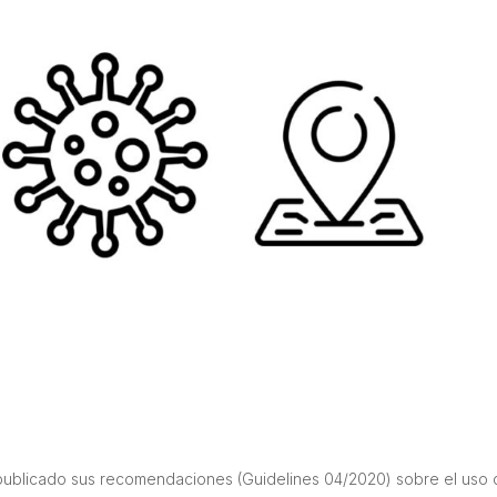
publicado sus recomendaciones (Guidelines 04/2020) sobre el uso