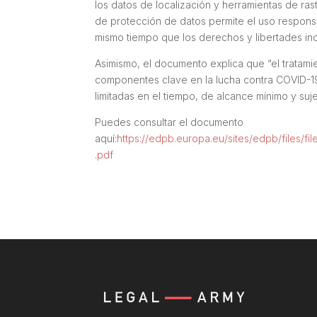
los datos de localización y herramientas de r
de protección de datos permite el uso responsa
mismo tiempo que los derechos y libertades in
Asimismo, el documento explica que “el tratami
componentes clave en la lucha contra COVID-1
limitadas en el tiempo, de alcance mínimo y suje
Puedes consultar el documento
aquí:
https://edpb.europa.eu/sites/edpb/files/f
.pdf