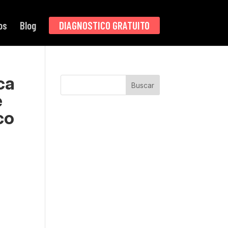
os
Blog
DIAGNOSTICO GRATUITO
ca
Buscar
e
co