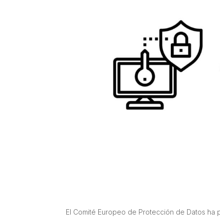
El Comité Europeo de Protección de Datos ha 