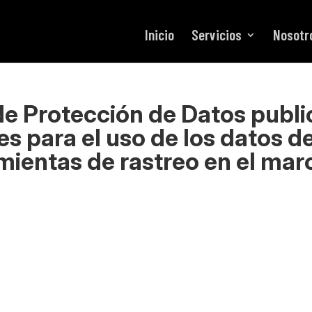
Inicio
Servicios
Nosotr
e Protección de Datos publi
 para el uso de los datos d
amientas de rastreo en el mar