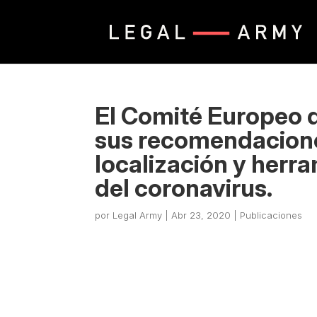
El Comité Europeo d
sus recomendaciones
localización y herr
del coronavirus.
por
Legal Army
|
Abr 23, 2020
|
Publicaciones