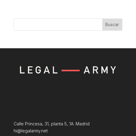
Buscar
Calle Princesa, 31, planta 5, 1A. Madrid
hi@legalarmy.net