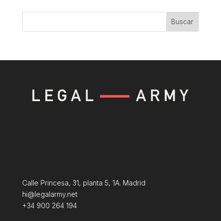
Buscar
Calle Princesa, 31, planta 5, 1A. Madrid
hi@legalarmy.net
+34 900 264 194