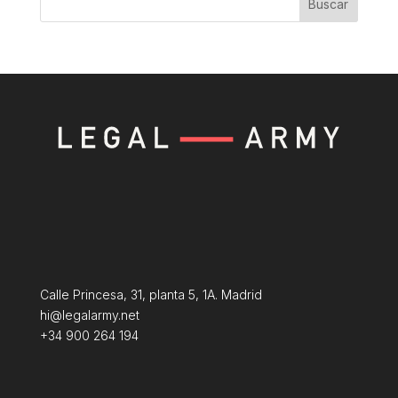
Buscar
Calle Princesa, 31, planta 5, 1A. Madrid
hi@legalarmy.net
+34 900 264 194