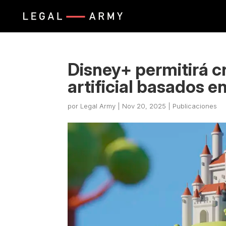
Disney+ permitirá c
artificial basados e
por
Legal Army
|
Nov 20, 2025
|
Publicaciones