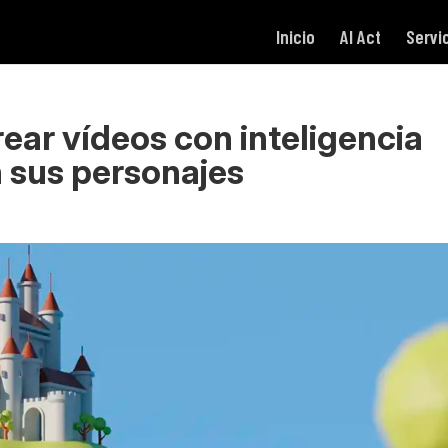
Inicio
AI Act
Servi
rear vídeos con inteligencia
n sus personajes