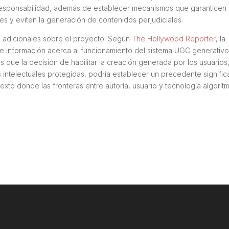
y responsabilidad, además de establecer mecanismos que garanticen 
jes y eviten la generación de contenidos perjudiciales.
s adicionales sobre el proyecto. Según
The Hollywood Reporter
, la
e información acerca al funcionamiento del sistema UGC generativ
s que la decisión de habilitar la creación generada por los usuarios
ntelectuales protegidas, podría establecer un precedente signific
texto donde las fronteras entre autoría, usuario y tecnología algorít