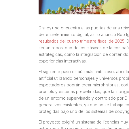
Disney+ se encuentra a las puertas de una rein
del entretenimiento digital, así lo anunció Bo
resultados del cuarto trimestre fiscal de 2025
. 
ser un repositorio de los clásicos de la compa
estratégicas, como la integración de contenido
experiencias interactivas.
El siguiente paso es aún más ambicioso, abrir 
artificial utilizando personajes y universos pro
espectadores podrán crear microhistorias, cort
prompts y escenas predefinidas, que la intelig
de un entorno supervisado y controlado por D
generativos existentes, ya que no se trabaja co
protegidas bajo uno de los sistemas de copyrig
El proyecto exigirá un sistema de licencias m
autorizada. Se requiere la autorización previa d