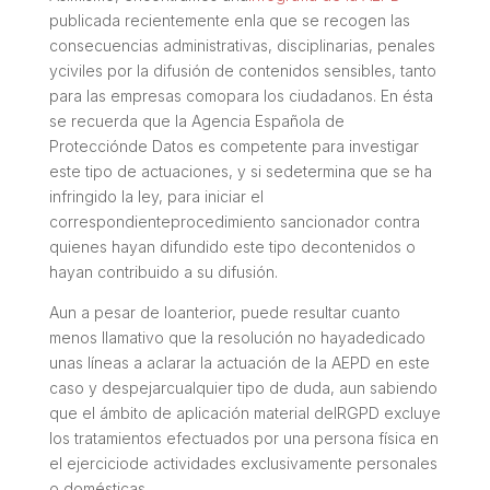
publicada recientemente enla que se recogen las
consecuencias administrativas, disciplinarias, penales
yciviles por la difusión de contenidos sensibles, tanto
para las empresas comopara los ciudadanos. En ésta
se recuerda que la Agencia Española de
Protecciónde Datos es competente para investigar
este tipo de actuaciones, y si sedetermina que se ha
infringido la ley, para iniciar el
correspondienteprocedimiento sancionador contra
quienes hayan difundido este tipo decontenidos o
hayan contribuido a su difusión.
Aun a pesar de loanterior, puede resultar cuanto
menos llamativo que la resolución no hayadedicado
unas líneas a aclarar la actuación de la AEPD en este
caso y despejarcualquier tipo de duda, aun sabiendo
que el ámbito de aplicación material delRGPD excluye
los tratamientos efectuados por una persona física en
el ejerciciode actividades exclusivamente personales
o domésticas.