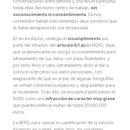
conversaciones entre lamisma y una tercera persona,
todas ellas del mismo centro de trabajo,
sin
suconocimiento ni consentimiento
. Dichos
contenidos habían sido obtenidos deun pendrive que
le había desaparecido a la denunciada.
En la resolución, sealega un
incumplimiento
por
parte del infractor, del
artículo 6.1.a)
del RGPD, dado
que la denunciante no otorgó su consentimiento para
eltratamiento de sus datos con estas finalidades, y
por tanto llevó a cabo untratamiento ilícito al dar a
conocer a terceros sus datos personales, con
elagravante de que en el pie de algunas fotografías
se vertían comentariosvejatorios y degradantes para
la reclamante. Todo ello, se encuentra tipificadoen el
RGPD como una
infracción de carácter muy grave
,
que puedeconllevar multas de hasta 20.000.000
euros.
La AEPD, para valorar la cuantificación de la sanción,
ha tenido en cuenta, entre otros, los siguientes