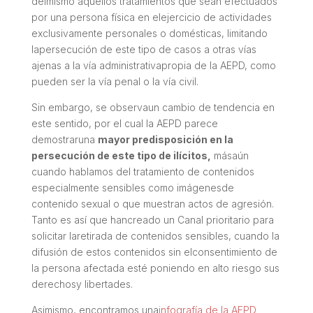
delmismo aquellos tratamientos que sean efectuados
por una persona física en elejercicio de actividades
exclusivamente personales o domésticas, limitando
lapersecución de este tipo de casos a otras vías
ajenas a la vía administrativapropia de la AEPD, como
pueden ser la vía penal o la vía civil.
Sin embargo, se observaun cambio de tendencia en
este sentido, por el cual la AEPD parece
demostraruna
mayor predisposición en la
persecución de este tipo de ilícitos,
másaún
cuando hablamos del tratamiento de contenidos
especialmente sensibles como imágenesde
contenido sexual o que muestran actos de agresión.
Tanto es así que hancreado un Canal prioritario para
solicitar laretirada de contenidos sensibles, cuando la
difusión de estos contenidos sin elconsentimiento de
la persona afectada esté poniendo en alto riesgo sus
derechosy libertades.
Asimismo, encontramos una
infografía de la AEPD