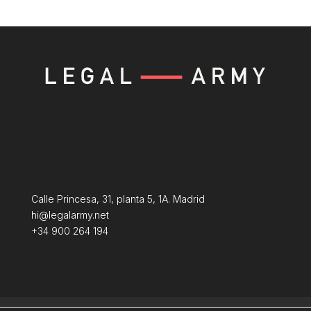
Calle Princesa, 31, planta 5, 1A. Madrid
hi@legalarmy.net
+34 900 264 194