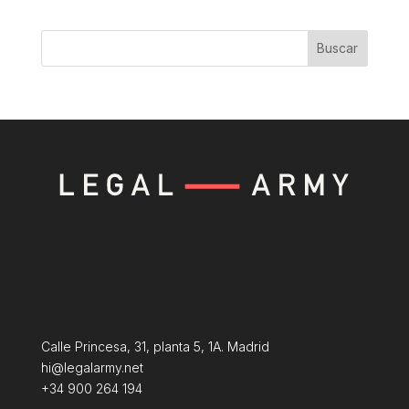
Buscar
Calle Princesa, 31, planta 5, 1A. Madrid
hi@legalarmy.net
+34 900 264 194