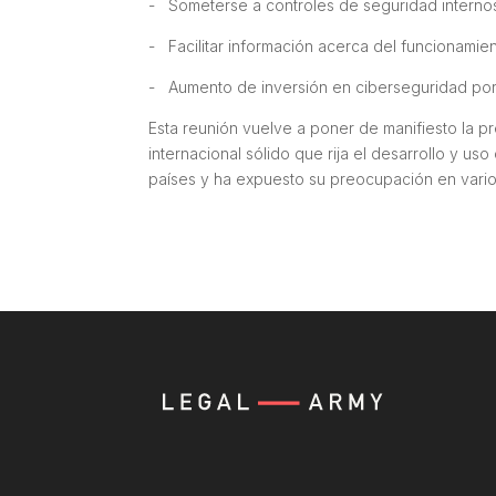
- Someterse a controles de seguridad internos
- Facilitar información acerca del funcionamien
- Aumento de inversión en ciberseguridad por
Esta reunión vuelve a poner de manifiesto la
internacional sólido que rija el desarrollo y us
países y ha expuesto su preocupación en vario