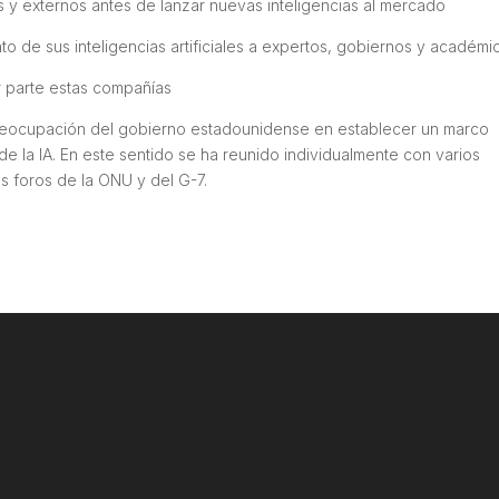
 y externos antes de lanzar nuevas inteligencias al mercado
to de sus inteligencias artificiales a expertos, gobiernos y académi
 parte estas compañías
 preocupación del gobierno estadounidense en establecer un marco
o de la IA. En este sentido se ha reunido individualmente con varios
s foros de la ONU y del G-7.