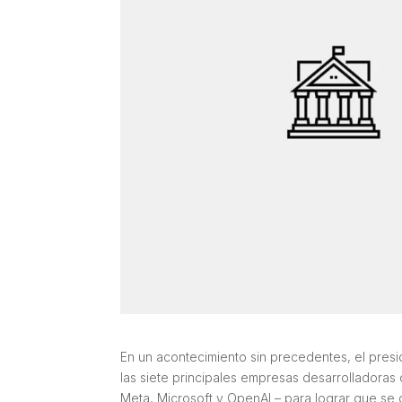
En un acontecimiento sin precedentes, el pre
las siete principales empresas desarrolladoras de
Meta, Microsoft y OpenAI ­– para lograr que se c