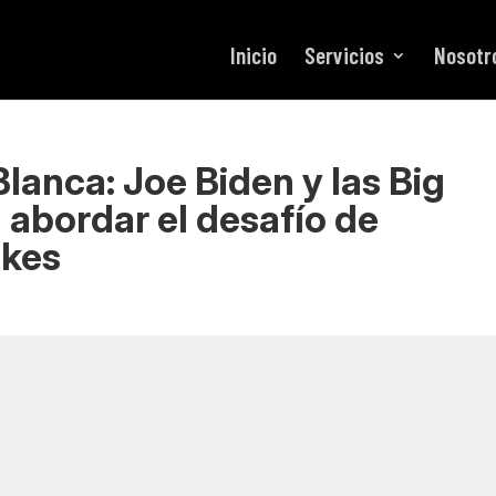
Inicio
Servicios
Nosotr
lanca: Joe Biden y las Big
 abordar el desafío de
akes