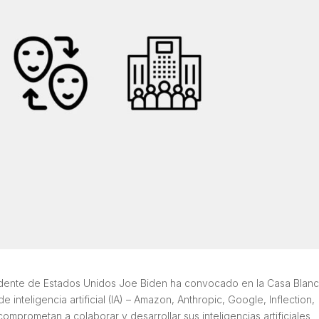
sidente de Estados Unidos Joe Biden ha convocado en la Casa Blanc
 inteligencia artificial (IA) – Amazon, Anthropic, Google, Inflection,
omprometan a colaborar y desarrollar sus inteligencias artificiales