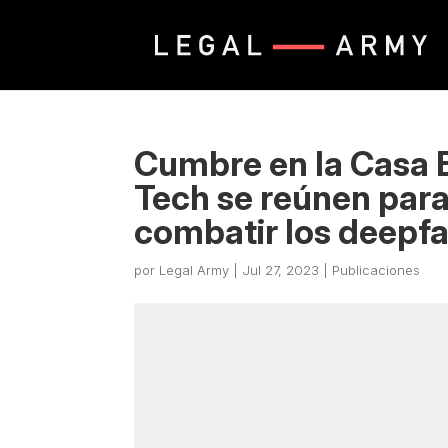
Cumbre en la Casa B
Tech se reúnen para
combatir los deepf
por
Legal Army
|
Jul 27, 2023
|
Publicaciones