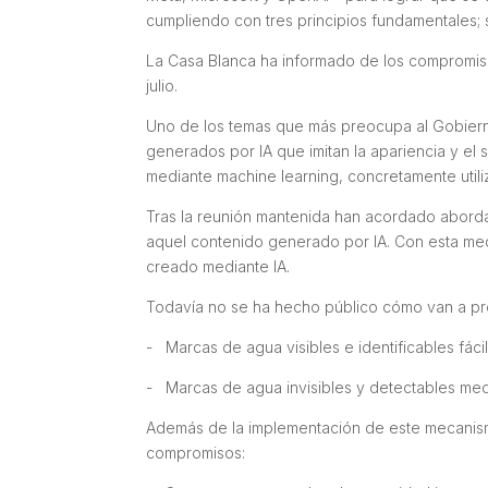
cumpliendo con tres principios fundamentales; 
La Casa Blanca ha informado de los compromis
julio.
Uno de los temas que más preocupa al Gobier
generados por IA que imitan la apariencia y el s
mediante
machine learning
, concretamente util
Tras la reunión mantenida han acordado abord
aquel contenido generado por IA. Con esta med
creado mediante IA.
Todavía no se ha hecho público cómo van a pro
- Marcas de agua visibles e identificables fác
- Marcas de agua invisibles y detectables med
Además de la implementación de este mecanism
compromisos: