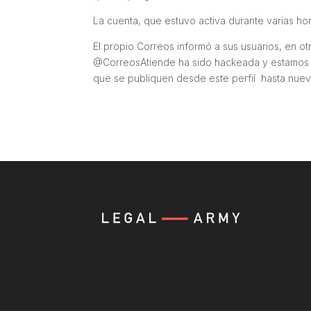
La cuenta, que estuvo activa durante varias ho
El propio Correos informó a sus usuarios, en ot
@CorreosAtiende ha sido hackeada y estamos tra
que se publiquen desde este perfil hasta nuev