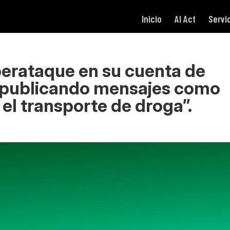
Inicio
AI Act
Servi
berataque en su cuenta de
e, publicando mensajes como
el transporte de droga”.