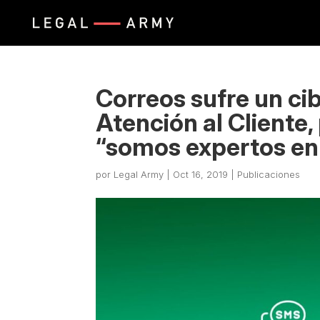
Correos sufre un ci
Atención al Client
“somos expertos en 
por
Legal Army
|
Oct 16, 2019
|
Publicaciones