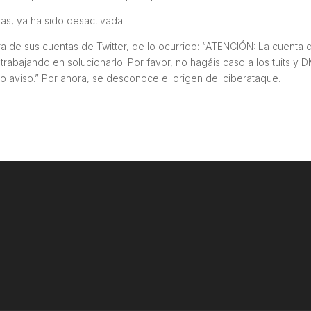
ras, ya ha sido desactivada.
ra de sus cuentas de Twitter, de lo ocurrido: “ATENCIÓN: La cuenta 
bajando en solucionarlo. Por favor, no hagáis caso a los tuits y 
o aviso.” Por ahora, se desconoce el origen del ciberataque.