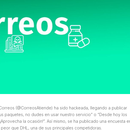
e Correos (@CorreosAtiende) ha sido hackeada, llegando a publicar
us paquetes, no dudes en usar nuestro servicio” o “Desde hoy los
¡Aprovecha la ocasión!”. Así mismo, se ha publicado una encuesta e
s peor que DHL, una de sus principales competidoras.