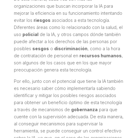
organizaciones que buscan incorporar la IA para
mejorar la eficiencia en su funcionamiento intentando
evitar los
riesgos
asociados a esta tecnología.
Diferentes áreas como lo relacionado con la salud, el
uso
policial
de la IA, y otros campos dónde también
puede afectar a los derechos de las personas por
posibles
sesgos
o
discriminación
, como a la hora
de contratación de personal en
recursos humanos
,
son algunos de los casos que en los que mayor
preocupación genera esta tecnología.
Por ello, junto con el potencial que tiene la IA también
es necesario saber cómo implementarla sabiendo
identificar y mitigar los posibles riesgos asociados
para obtener un beneficio óptimo de esta tecnología
a través de mecanismos de
gobernanza
para que
cuente con la supervisión adecuada. De esta manera,
al conseguir mecanismos para supervisar la
herramienta, se puede conseguir un control efectivo
sobre la IA, ya que, en el caso de las organizaciones,