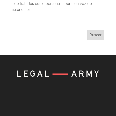
sido tratados como personal laboral en vez de
autónomos.
Buscar