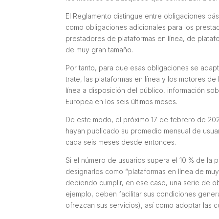
El Reglamento distingue entre obligaciones bási
como obligaciones adicionales para los presta
prestadores de plataformas en línea, de plata
de muy gran tamaño.
Por tanto, para que esas obligaciones se adapte
trate, las plataformas en línea y los motores d
línea a disposición del público, información so
Europea en los seis últimos meses.
De este modo, el próximo 17 de febrero de 20
hayan publicado su promedio mensual de usuari
cada seis meses desde entonces.
Si el número de usuarios supera el 10 % de la p
designarlos como “plataformas en línea de mu
debiendo cumplir, en ese caso, una serie de ob
ejemplo, deben facilitar sus condiciones gener
ofrezcan sus servicios), así como adoptar las