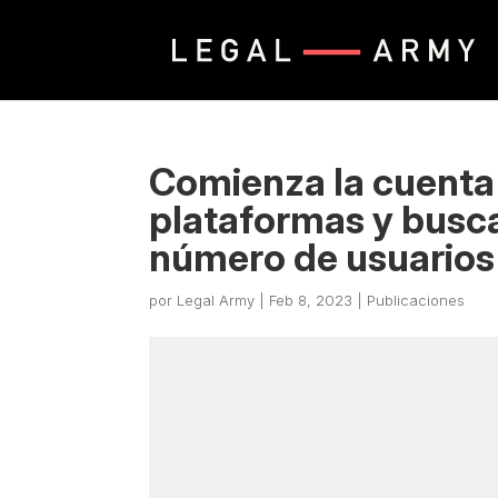
Comienza la cuenta 
plataformas y busca
número de usuarios
por
Legal Army
|
Feb 8, 2023
|
Publicaciones