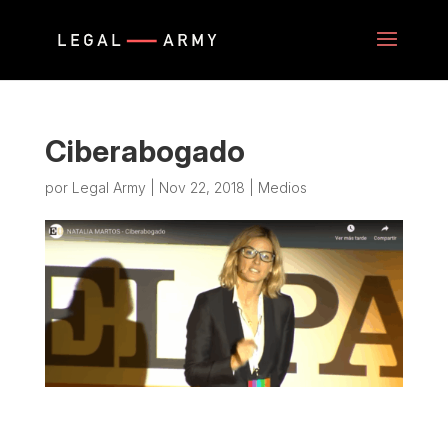
Ciberabogado
por
Legal Army
|
Nov 22, 2018
|
Medios