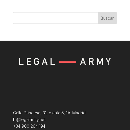
Buscar
Calle Princesa, 31, planta 5, 1A. Madrid
hi@legalarmy.net
+34 900 264 194