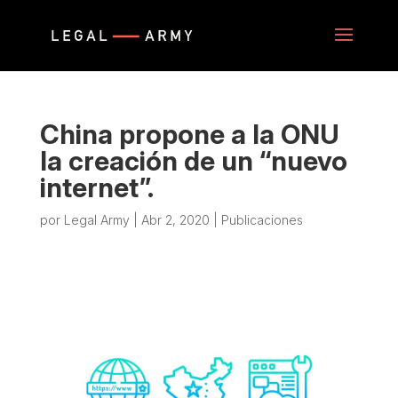
China propone a la ONU
la creación de un “nuevo
internet”.
por
Legal Army
|
Abr 2, 2020
|
Publicaciones